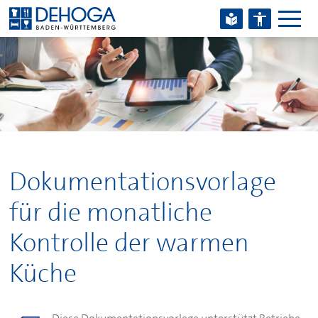
Zum Hauptinhalt springen
Zum Footerinhalt springen
Dokumentationsvorlage
für die monatliche
Kontrolle der warmen
Küche