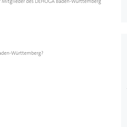
r Mitglieder des
DEHOGA
Baden-Württemberg
aden-Württemberg?