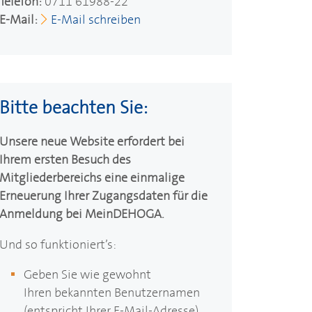
Telefon:
0711 61988-22
E-Mail:
E-Mail schreiben
Bitte beachten Sie:
Unsere neue Website erfordert bei
Ihrem ersten Besuch des
Mitgliederbereichs eine einmalige
Erneuerung Ihrer Zugangsdaten für die
Anmeldung bei Mein
DEHOGA
.
Und so funktioniert’s:
Geben Sie wie gewohnt
Ihren bekannten Benutzernamen
(entspricht Ihrer E-Mail-Adresse)