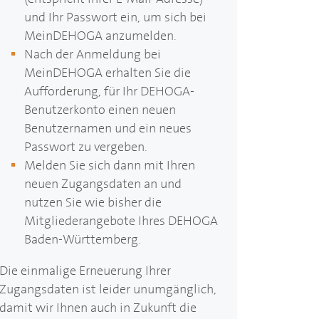
und Ihr Passwort ein, um sich bei
Mein
DEHOGA
anzumelden.
Nach der Anmeldung bei
Mein
DEHOGA
erhalten Sie die
Aufforderung, für Ihr
DEHOGA
-
Benutzerkonto einen neuen
Benutzernamen und ein neues
Passwort zu vergeben.
Melden Sie sich dann mit Ihren
neuen Zugangsdaten an und
nutzen Sie wie bisher die
Mitgliederangebote Ihres
DEHOGA
Baden-Württemberg.
Die einmalige Erneuerung Ihrer
Zugangsdaten ist leider unumgänglich,
damit wir Ihnen auch in Zukunft die