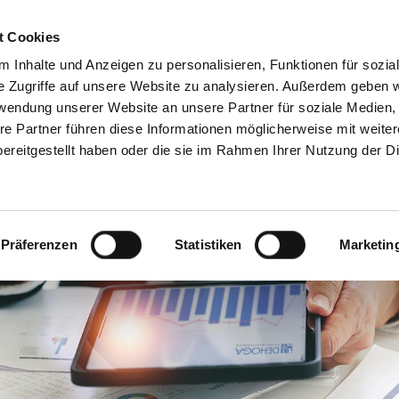
Servicecenter
t Cookies
 Inhalte und Anzeigen zu personalisieren, Funktionen für sozia
GA
MITMACHEN
INFORMIEREN
SPAREN & PARTN
e Zugriffe auf unsere Website zu analysieren. Außerdem geben w
rwendung unserer Website an unsere Partner für soziale Medien
re Partner führen diese Informationen möglicherweise mit weite
ereitgestellt haben oder die sie im Rahmen Ihrer Nutzung der D
Präferenzen
Statistiken
Marketin