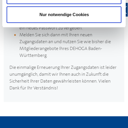
anzumelden.
Nach der Anmeldung bei Mein
DEHOGA
erhalten
Sie die Aufforderung, für Ihr
DEHOGA
-
Nur notwendige Cookies
Benutzerkonto einen neuen Benutzernamen und
ein neues Passwort zu vergeben.
Melden Sie sich dann mit Ihren neuen
Zugangsdaten an und nutzen Sie wie bisher die
Mitgliederangebote Ihres
DEHOGA
Baden-
Württemberg.
Die einmalige Erneuerung Ihrer Zugangsdaten ist leider
unumgänglich, damit wir Ihnen auch in Zukunft die
Sicherheit Ihrer Daten gewährleisten können. Vielen
Dank für Ihr Verständnis!