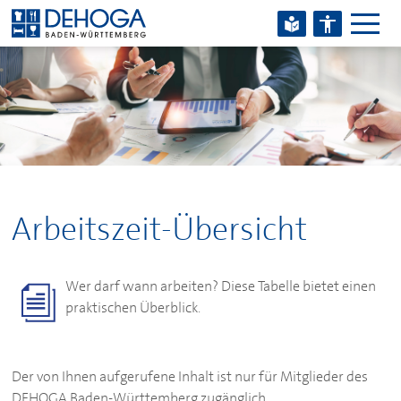
Zum Hauptinhalt springen
Zum Footerinhalt springen
Arbeitszeit-Übersicht
Wer darf wann arbeiten? Diese Tabelle bietet einen
praktischen Überblick.
Der von Ihnen aufgerufene Inhalt ist nur für Mitglieder des
DEHOGA
Baden-Württemberg zugänglich.