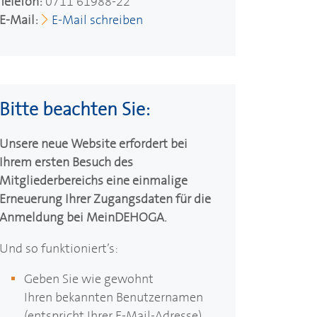
Telefon:
0711 61988-22
E-Mail:
E-Mail schreiben
Bitte beachten Sie:
Unsere neue Website erfordert bei
Ihrem ersten Besuch des
Mitgliederbereichs eine einmalige
Erneuerung Ihrer Zugangsdaten für die
Anmeldung bei Mein
DEHOGA
.
Und so funktioniert’s:
Geben Sie wie gewohnt
Ihren bekannten Benutzernamen
(entspricht Ihrer E-Mail-Adresse)