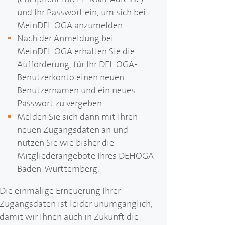
und Ihr Passwort ein, um sich bei
Mein
DEHOGA
anzumelden.
Nach der Anmeldung bei
Mein
DEHOGA
erhalten Sie die
Aufforderung, für Ihr
DEHOGA
-
Benutzerkonto einen neuen
Benutzernamen und ein neues
Passwort zu vergeben.
Melden Sie sich dann mit Ihren
neuen Zugangsdaten an und
nutzen Sie wie bisher die
Mitgliederangebote Ihres
DEHOGA
Baden-Württemberg.
Die einmalige Erneuerung Ihrer
Zugangsdaten ist leider unumgänglich,
damit wir Ihnen auch in Zukunft die