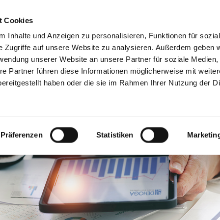
Servicecenter
t Cookies
 Inhalte und Anzeigen zu personalisieren, Funktionen für sozia
GA
MITMACHEN
INFORMIEREN
SPAREN & PARTN
e Zugriffe auf unsere Website zu analysieren. Außerdem geben w
rwendung unserer Website an unsere Partner für soziale Medien
re Partner führen diese Informationen möglicherweise mit weite
ereitgestellt haben oder die sie im Rahmen Ihrer Nutzung der D
Präferenzen
Statistiken
Marketin