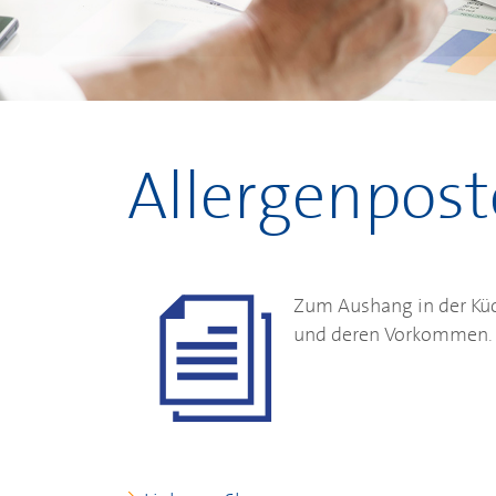
Allergenpost
Zum Aushang in der Küc
und deren Vorkommen.