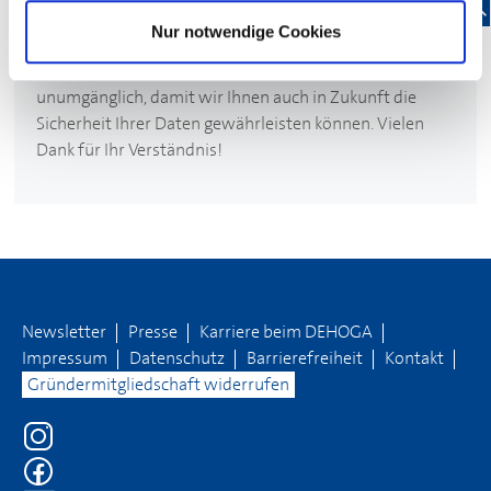
Württemberg.
Nur notwendige Cookies
Die einmalige Erneuerung Ihrer Zugangsdaten ist leider
unumgänglich, damit wir Ihnen auch in Zukunft die
Sicherheit Ihrer Daten gewährleisten können. Vielen
Dank für Ihr Verständnis!
Newsletter
Presse
Karriere beim
DEHOGA
Impressum
Datenschutz
Barrierefreiheit
Kontakt
Gründermitgliedschaft widerrufen