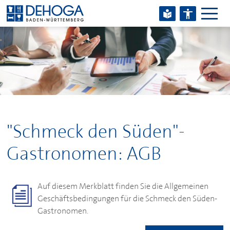
Zum Hauptinhalt springen
Zum Footerinhalt springen
"Schmeck den Süden"-
Gastronomen: AGB
Auf diesem Merkblatt finden Sie die Allgemeinen
Geschäftsbedingungen für die Schmeck den Süden-
Gastronomen.