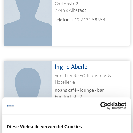
Gartenstr. 2
72458 Albstadt
Telefon:
+49 7431 58354
Ingrid Aberle
Vorsitzende FG Tourismus &
Hotellerie
noahs café - lounge - bar
Friedrichstr. 2
72336 Balingen
Telefon:
+49 7433 9557872
Diese Webseite verwendet Cookies