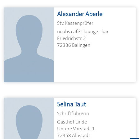
Alexander Aberle
Stv. Kassenprüfer
noahs café - lounge - bar
Friedrichstr. 2
72336 Balingen
Selina Taut
Schriftführerin
Gasthof Linde
Untere Vorstadt 1
72458 Albstadt