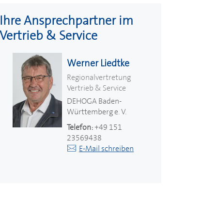
Ihre Ansprechpartner im
Vertrieb & Service
Werner Liedtke
Regionalvertretung
Vertrieb & Service
DEHOGA
Baden-
Württemberg e. V.
Telefon:
+49 151
23569438
E-Mail schreiben