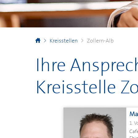
Kreisstellen
Zollern-Alb
Ihre Ansprec
Kreisstelle Z
Ma
1. V
Caf