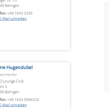
ger Str. 55
36 Balingen
fon:
+49 7433 3293
E-Mail schreiben
erre Hugendubel
atzmeister
O Lounge Club
tr. 1
36 Balingen
fon:
+49 7433 3094320
E-Mail schreiben