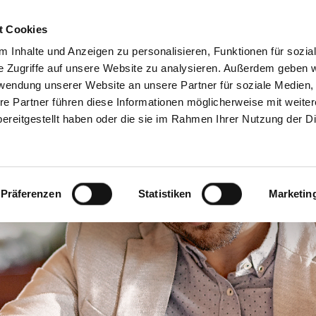
Servicecenter
t Cookies
 Inhalte und Anzeigen zu personalisieren, Funktionen für sozia
GA
MITMACHEN
INFORMIEREN
SPAREN & PARTN
e Zugriffe auf unsere Website zu analysieren. Außerdem geben w
rwendung unserer Website an unsere Partner für soziale Medien
re Partner führen diese Informationen möglicherweise mit weite
ereitgestellt haben oder die sie im Rahmen Ihrer Nutzung der D
Präferenzen
Statistiken
Marketin