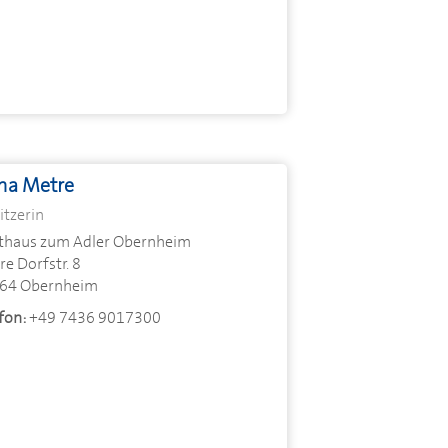
na Metre
itzerin
thaus zum Adler Obernheim
e Dorfstr. 8
64 Obernheim
fon:
+49 7436 9017300