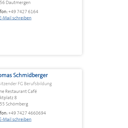
56 Dautmergen
fon:
+49 7427 6164
E-Mail schreiben
omas Schmidberger
sitzender FG Berufsbildung
ne Restaurant Café
ktplatz 8
55 Schömberg
fon:
+49 7427 4660694
E-Mail schreiben