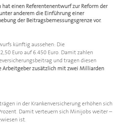
hat einen Referentenentwurf zur Reform der
 unter anderem die Einführung einer
nhebung der Beitragsbemessungsgrenze vor.
twurfs künftig aussehen: Die
2,50 Euro auf 6.450 Euro. Damit zahlen
geversicherungsbeitrag und tragen diesen
 Arbeitgeber zusätzlich mit zwei Milliarden
ägen in der Krankenversicherung erhöhen sich
rozent. Damit verteuern sich Minijobs weiter –
wiesen ist.