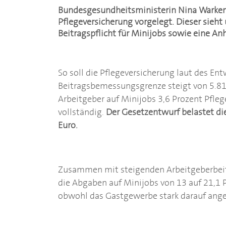
Bundesgesundheitsministerin Nina Warken 
Pflegeversicherung vorgelegt. Dieser sieht
Beitragspflicht für Minijobs sowie eine A
So soll die Pflegeversicherung laut des En
Beitragsbemessungsgrenze steigt von 5.81
Arbeitgeber auf Minijobs 3,6 Prozent Pfle
vollständig.
Der Gesetzentwurf belastet die
Euro.
Zusammen mit steigenden Arbeitgeberbeitr
die Abgaben auf Minijobs von 13 auf 21,1 P
obwohl das Gastgewerbe stark darauf ange